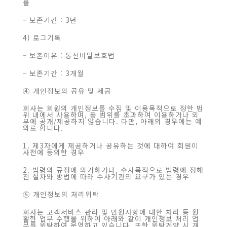
률
– 보존기간 : 3년
4) 로그기록
– 보존이유 : 통신비밀보호법
– 보존기간 : 3개월
④ 개인정보의 공유 및 제공
회사는 회원의 개인정보를 수집 및 이용목적으로 정한 범
위 내에서 사용하며, 동 범위를 초과하여 이용하거나 외
부에 공개/제공하지 않습니다. 다만, 아래의 경우에는 예
외로 합니다.
1. 제3자에게 제공하거나 공유하는 것에 대하여 회원이
사전에 동의한 경우
2. 법령의 규정에 의거하거나, 수사목적으로 법령에 정해
진 절차와 방법에 따라 수사기관의 요구가 있는 경우
⑤ 개인정보의 처리위탁
회사는 고객서비스 관리 및 민원사항에 대한 처리 등 원
활한 업무 수행을 위하여 아래와 같이 개인정보 처리 업
무를 위탁하여 운영하고 있습니다. 또한 위탁계약 시 개