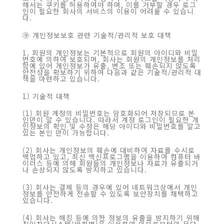
해서는 쿠키를 허용하여야 하며, 이를 거부할 경우 로그
인이 필요한 회사의 서비스의 이용이 어려울 수 있습니
다.
⑨ 개인정보보호 관련 기술적/관리적 보호 대책
1. 회원의 개인정보는 기본적으로 회원의 아이디와 비밀
번호에 의하여 보호되며, 회사는 회원의 개인정보를 처리
함에 있어 개인정보가 유출, 변조 또는 훼손되지 않도록
안전성을 확보하기 위하여 다음과 같은 기술적/관리적 대
책을 마련하고 있습니다.
1) 기술적 대책
(1) 회원 계정의 비밀번호는 암호화되어 저장되므로 본
인만이 알 수 있습니다. 따라서 계정 로그인이 필요한 개
인정보의 확인 및 수정은 해당 아이디와 비밀번호를 알고
있는 본인 만이 가능합니다.
(2) 회사는 개인정보의 훼손에 대비하여 자료를 수시로
백업하고 있고, 최신 백신프로그램을 이용하여 컴퓨터 바
이러스 등에 의해 회원들의 개인정보나 자료가 유출되거
나 손상되지 않도록 방지하고 있습니다.
(3) 회사는 결제 등의 경우에 있어 네트워크상에서 개인
정보를 안전하게 전송할 수 있도록 보안장치를 채택하고
있습니다.
(4) 회사는 해킹 등에 의한 정보의 유출을 방지하기 위해