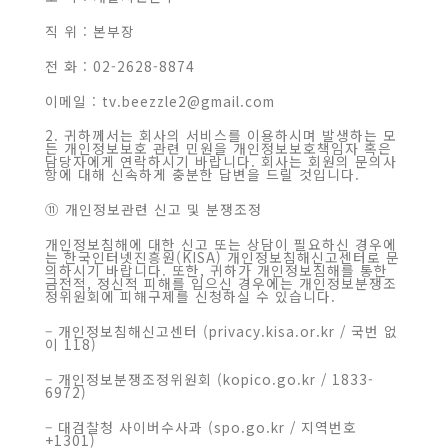
직 위 : 본부장
전 화 : 02-2628-8874
이메일 : tv.beezzle2@gmail.com
2. 귀하께서는 회사의 서비스를 이용하시며 발생하는 모
든 개인정보보호 관련 민원을 개인정보보호책임자 혹은
담당자에게 연락하시기 바랍니다. 회사는 회원의 문의사
항에 대해 신속하게 충분한 답변을 드릴 것입니다.
⑪ 개인정보관련 신고 및 분쟁조정
개인정보침해에 대한 신고 또는 상담이 필요하신 경우에
는 한국인터넷진흥원(KISA) 개인정보침해신고센터로 문
의하시기 바랍니다. 또한, 귀하가 개인정보침해를 통한
금전적, 정신적 피해를 입으신 경우에는 개인정보분쟁조
정위원회에 피해구제를 신청하실 수 있습니다.
– 개인정보침해신고센터 (privacy.kisa.or.kr / 국번 없
이 118)
– 개인정보분쟁조정위원회 (kopico.go.kr / 1833-
6972)
– 대검찰청 사이버수사과 (spo.go.kr / 지역번호
+1301)