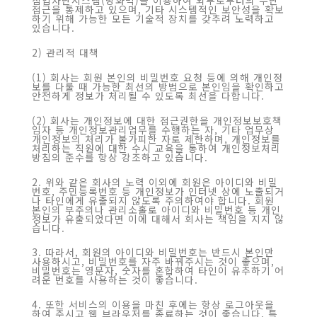
침입차단시스템(방화벽)을 이용하여 외부로부터의 무단
접근을 통제하고 있으며, 기타 시스템적인 보안성을 확보
하기 위해 가능한 모든 기술적 장치를 갖추려 노력하고
있습니다.
2) 관리적 대책
(1) 회사는 회원 본인의 비밀번호 요청 등에 의해 개인정
보를 다룰 때 가능한 최선의 방법으로 본인임을 확인하고
안전하게 정보가 처리될 수 있도록 최선을 다합니다.
(2) 회사는 개인정보에 대한 접근권한을 개인정보보호책
임자 등 개인정보관리업무를 수행하는 자, 기타 업무상
개인정보의 처리가 불가피한 자로 제한하며, 개인정보를
처리하는 직원에 대한 수시 교육을 통하여 개인정보처리
방침의 준수를 항상 강조하고 있습니다.
2. 위와 같은 회사의 노력 이외에 회원은 아이디와 비밀
번호, 주민등록번호 등 개인정보가 인터넷 상에 노출되거
나 타인에게 유출되지 않도록 주의하여야 합니다. 회원
본인의 부주의나 관리소홀로 아이디와 비밀번호 등 개인
정보가 유출되었다면 이에 대해서 회사는 책임을 지지 않
습니다.
3. 따라서, 회원의 아이디와 비밀번호는 반드시 본인만
사용하시고, 비밀번호를 자주 바꿔주시는 것이 좋으며,
비밀번호는 영문자, 숫자를 혼합하여 타인이 유추하기 어
려운 번호를 사용하는 것이 좋습니다.
4. 또한 서비스의 이용을 마친 후에는 항상 로그아웃을
하여 주시고 웹 브라우저를 종료하는 것이 좋습니다. 특