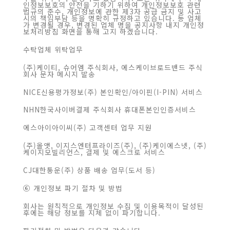
인정보보호의 안전을 기하기 위하여 개인정보보호 관련
법규의 준수, 개인정보에 관한 제3자 공급 금지 및 사고
시의 책임부담 등을 명확히 규정하고 있습니다. 동 업체
가 변경될 경우, 변경된 업체 명을 공지사항 내지 개인정
보처리방침 화면을 통해 고지 하겠습니다.
수탁업체 위탁업무
(주)케이티, 슈어엠 주식회사, 에스케이브로드밴드 주식
회사 문자 메시지 발송
NICE신용평가정보(주) 본인확인/아이핀(I-PIN) 서비스
NHN한국사이버결제 주식회사 휴대폰본인인증서비스
에스아이아이씨(주) 고객센터 업무 지원
(주)올앳, 이지스엔터프라이즈(주), (주)케이에스넷, (주)
케이지모빌리언스, 결제 및 에스크로 서비스
CJ대한통운(주) 상품 배송 업무(도서 등)
⑥ 개인정보 파기 절차 및 방법
회사는 원칙적으로 개인정보 수집 및 이용목적이 달성된
후에는 해당 정보를 지체 없이 파기합니다.