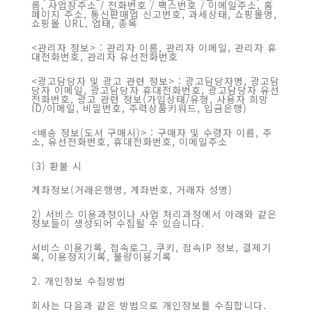
름, 사업장주소 / 전화번호 / 팩스번호 / 이메일주소, 홈
페이지 주소, 통신판매업 신고번호, 과세상태, 쇼핑몰명,
쇼핑몰 URL, 업태, 종목
<관리자 정보> : 관리자 이름, 관리자 이메일, 관리자 휴
대전화번호, 관리자 유선전화번호
<광고담당자 및 광고 관련 정보> : 광고담당자명, 광고담
당자 이메일, 광고담당자 휴대전화번호, 광고담당자 유선
전화번호, 광고 관련 정보(가입상태/유형, 사용자 희망
ID/이메일, 비밀번호, 주력상품키워드, 입금은행)
<배송 정보(도서 구매시)> : 구매자 및 수령자 이름, 주
소, 유선전화번호, 휴대전화번호, 이메일주소
(3) 환불 시
계좌정보(거래은행명, 계좌번호, 거래자 성명)
2) 서비스 이용과정이나 사업 처리과정에서 아래와 같은
정보들이 생성되어 수집될 수 있습니다.
서비스 이용기록, 접속로그, 쿠키, 접속IP 정보, 결제기
록, 이용정지기록, 불량이용기록
2. 개인정보 수집방법
회사는 다음과 같은 방법으로 개인정보를 수집합니다.