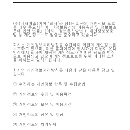
(주)메타비즐(이하 ‘회사’라 함)는 회원의 개인정보 보호
를 매우 중요시하며, 『정보통신망 이용촉진 및 정보보호
등에 관한 법률』(이하, ‘정보통신망법’), 개인정보보호
법 등 개인정보보호 법령을 준수하고 있습니다.
회사는 개인정보처리방침을 수립하여 회원의 개인정보를
보호하고 있으며, 이를 홈페이지에 명시하여 회원이 온라
인상에서 회사에 제공한 개인정보가 어떠한 용도와 방식
으로 이용되고 있으며 개인정보보호를 위해 어떠한 조치
를 취하는지 알려드립니다.
회사의 개인정보처리방침은 다음과 같은 내용을 담고 있
습니다.
① 수집하는 개인정보 항목 및 수집방법
② 개인정보의 수집 및 이용목적
③ 개인정보의 보유 및 이용기간
④ 개인정보의 공유 및 제공
⑤ 개인정보의 처리위탁