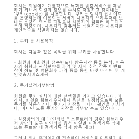
회사는 회원에게 개별적으로 특화된 맞춤서비스를 제공
하기 위해서 회원의 정보를 수시로 저장하고 찾아내는
‘쿠키(cookie)’를 사용합니다. 쿠키는 당사의 웹사이트
를 운영하는데 이용되는 서버가 사용자의 브라우저에 보
내는 소량의 텍스트 파일로서 사용자의 컴퓨터 하드디스
크에 저장되며, 사용자의 컴퓨터는 식별하지만 사용자를
개인적으로 식별하지는 않습니다.
1. 쿠키 등 사용목적
회사는 다음과 같은 목적을 위해 쿠키를 사용합니다.
– 회원과 비회원의 접속빈도나 방문시간 등을 분석, 이용
자의 취향과 관심분야를 파악 및 자취 추적 각종 이벤트
참여 정도 및 방문회수 파악 등을 통한 타겟 마케팅 및 개
인맞춤서비스제공
2. 쿠키설정거부방법
회원은 쿠키 설치에 대한 선택권을 가지고 있습니다. 따
라서, 회원은 웹브라우저에서 옵션을 설정함으로써 모든
쿠키를 허용하거나, 쿠키가 저장될 때마다 확인을 거치거
나, 아니면 모든 쿠키의 저장을 거부할 수도 있습니다.
– 설정방법의 예 : (인터넷 익스플로러의 경우) 웹브라우
저 상단의 도구 > 인터넷 옵션 > 일반 > 검색기록 삭제
또는 종료할 때 검색기록 삭제 항목 체크)
그러나 회사 홈페이지에 접속하여 서비스를 이용하기 위