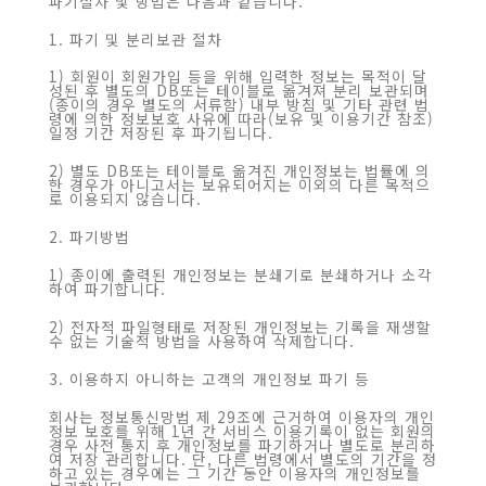
파기절차 및 방법은 다음과 같습니다.
1. 파기 및 분리보관 절차
1) 회원이 회원가입 등을 위해 입력한 정보는 목적이 달
성된 후 별도의 DB또는 테이블로 옮겨져 분리 보관되며
(종이의 경우 별도의 서류함) 내부 방침 및 기타 관련 법
령에 의한 정보보호 사유에 따라(보유 및 이용기간 참조)
일정 기간 저장된 후 파기됩니다.
2) 별도 DB또는 테이블로 옮겨진 개인정보는 법률에 의
한 경우가 아니고서는 보유되어지는 이외의 다른 목적으
로 이용되지 않습니다.
2. 파기방법
1) 종이에 출력된 개인정보는 분쇄기로 분쇄하거나 소각
하여 파기합니다.
2) 전자적 파일형태로 저장된 개인정보는 기록을 재생할
수 없는 기술적 방법을 사용하여 삭제합니다.
3. 이용하지 아니하는 고객의 개인정보 파기 등
회사는 정보통신망법 제 29조에 근거하여 이용자의 개인
정보 보호를 위해 1년 간 서비스 이용기록이 없는 회원의
경우 사전 통지 후 개인정보를 파기하거나 별도로 분리하
여 저장 관리합니다. 단, 다른 법령에서 별도의 기간을 정
하고 있는 경우에는 그 기간 동안 이용자의 개인정보를