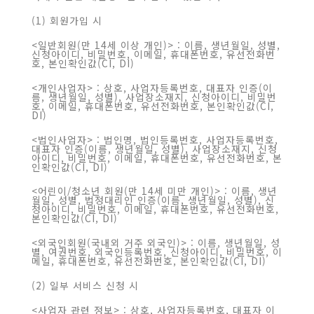
(1) 회원가입 시
<일반회원(만 14세 이상 개인)> : 이름, 생년월일, 성별,
신청아이디, 비밀번호, 이메일, 휴대폰번호, 유선전화번
호, 본인확인값(CI, DI)
<개인사업자> : 상호, 사업자등록번호, 대표자 인증(이
름, 생년월일, 성별), 사업장소재지, 신청아이디, 비밀번
호, 이메일, 휴대폰번호, 유선전화번호, 본인확인값(CI,
DI)
<법인사업자> : 법인명, 법인등록번호, 사업자등록번호,
대표자 인증(이름, 생년월일, 성별), 사업장소재지, 신청
아이디, 비밀번호, 이메일, 휴대폰번호, 유선전화번호, 본
인확인값(CI, DI)
<어린이/청소년 회원(만 14세 미만 개인)> : 이름, 생년
월일, 성별, 법정대리인 인증(이름, 생년월일, 성별), 신
청아이디, 비밀번호, 이메일, 휴대폰번호, 유선전화번호,
본인확인값(CI, DI)
<외국인회원(국내외 거주 외국인)> : 이름, 생년월일, 성
별, 여권번호, 외국인등록번호, 신청아이디, 비밀번호, 이
메일, 휴대폰번호, 유선전화번호, 본인확인값(CI, DI)
(2) 일부 서비스 신청 시
<사업자 관련 정보> : 상호, 사업자등록번호, 대표자 이