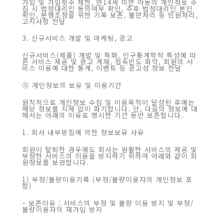
가입 및 가입횟수 제한, 만14세 미만 아동의 개인정보 수
집 시 법정대리인 동의여부 확인, 추후 법정대리인 본인
확인, 분쟁조정을 위한 기록 보존, 불만처리 등 민원처리,
고지사항 전달
3. 신규서비스 개발 및 마케팅, 광고
신규서비스(제품) 개발 및 특화, 인구통계학적 특성에 따
른 서비스 제공 및 광고 게재, 접속빈도 파악, 회원의 서
비스 이용에 대한 통계, 이벤트 등 광고성 정보 전달
③ 개인정보의 보유 및 이용기간
원칙적으로 개인정보 수집 및 이용목적이 달성된 후에는
해당 정보를 지체 없이 파기합니다. 단, 다음의 정보에 대
해서는 아래의 이유로 명시한 기간 동안 보존합니다.
1. 회사 내부방침에 의한 정보보유 사유
회원이 탈퇴한 경우에도 회사는 원활한 서비스의 제공 및
부정한 서비스의 이용을 방지하기 위하여 아래와 같이 회
원정보를 보관합니다.
1) 부정/불량이용기록 (부정/불량이용자의 개인정보 포
함)
– 보존이유 : 서비스의 부정 및 불량 이용 방지 및 부정/
불량이용자의 재가입 방지